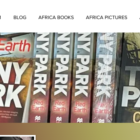
M
BLOG
AFRICA BOOKS
AFRICA PICTURES