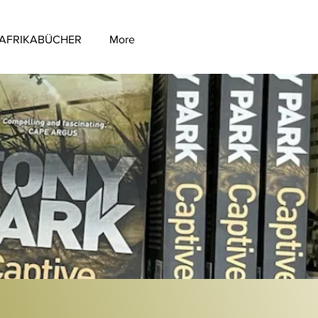
AFRIKABÜCHER
More