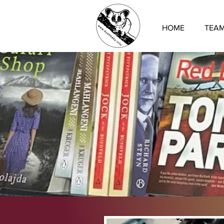
HOME
TEA