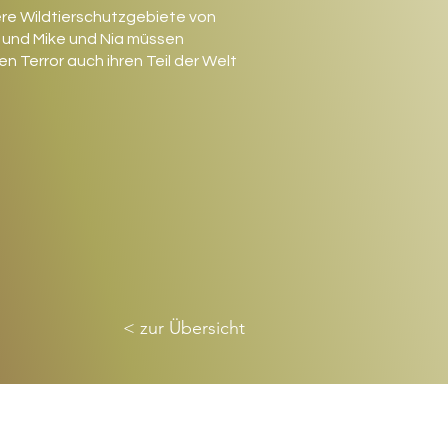
re Wildtierschutzgebiete von
 und Mike und Nia müssen
n Terror auch ihren Teil der Welt
< zur Übersicht
shbaby