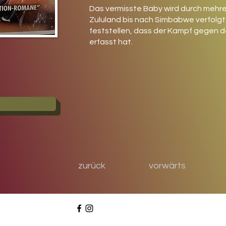
Das vermisste Baby wird durch mehre
Zululand bis nach Simbabwe verfolgt
feststellen, dass der Kampf gegen de
erfasst hat.
zurück
vorwärts
© Bu